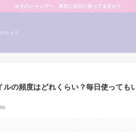
≫そのシャンプー、本当に自分に合ってますか？
解決します
オイルの頻度はどれくらい？毎日使っても
10日