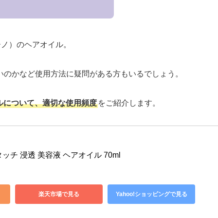
ーノ）のヘアオイル。
いのかなど使用方法に疑問がある方もいるでしょう。
イルについて、適切な使用頻度
をご紹介します。
チ 浸透 美容液 ヘアオイル 70ml
楽天市場で見る
Yahoo!ショッピングで見る