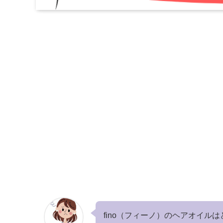
fino（フィーノ）のヘアオイル