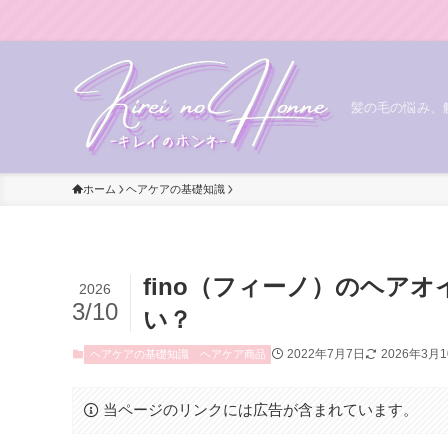
髪の毛の悩み、
ホーム
ヘアケアの基礎知識
fino（フィーノ）のヘア
2026
3/10
い？
2022年7月7日
2026年3月
ヘアケアの基礎知識
ヘアケア商品
当ページのリンクには広告が含まれています。