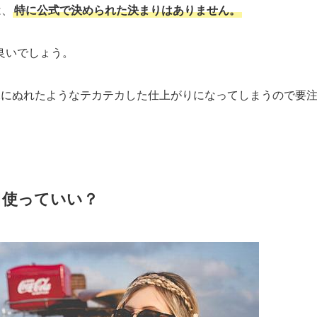
は、
特に公式で決められた決まりはありません。
良いでしょう。
水にぬれたようなテカテカした仕上がりになってしまうので要
日使っていい？