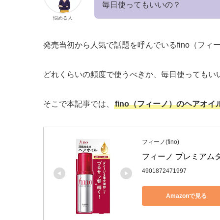
毎日使ってもいいの？
悩める人
発売当初から人気で話題を呼んでいるfino（フィ
どれくらいの頻度で使うべきか、毎日使ってもい
そこで本記事では、
fino（フィーノ）のヘアオ
フィーノ(fino)
フィーノ プレミアムタッ
4901872471997
Amazonで見る