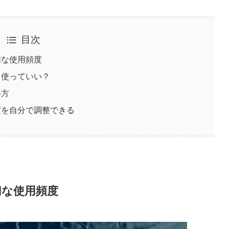
目次
切な使用頻度
日使っていい？
い方
頻度を自分で調整できる
切な使用頻度