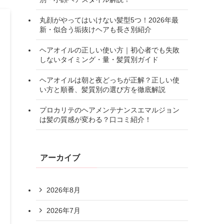
丸顔がやってはいけない髪型5つ！2026年最
新・似合う垢抜けヘアも長さ別紹介
ヘアオイルの正しい使い方｜初心者でも失敗
しないタイミング・量・髪質別ガイド
ヘアオイルは朝と夜どっちが正解？正しい使
い方と順番、髪質別の選び方を徹底解説
プロカリテのヘアメンテナンスエマルジョン
は髪の質感が変わる？口コミ紹介！
アーカイブ
2026年8月
2026年7月