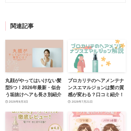
関連記事
丸顔がやってはいけない髪
プロカリテのヘアメンテナ
型5つ！2026年最新・似合
ンスエマルジョンは髪の質
う垢抜けヘアも長さ別紹介
感が変わる？口コミ紹介！
2026年8月3日
2026年7月21日