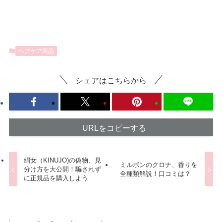
ヘアケア商品
シェアはこちらから
URLをコピーする
絹女（KINUJO)の偽物、見
ミルボンのクロナ、香りを
分け方を大公開！騙されず
全種類解説！口コミは？
に正規品を購入しよう