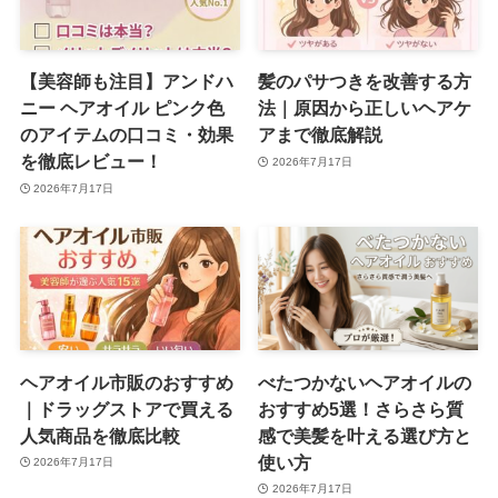
【美容師も注目】アンドハ
髪のパサつきを改善する方
ニー ヘアオイル ピンク色
法｜原因から正しいヘアケ
のアイテムの口コミ・効果
アまで徹底解説
を徹底レビュー！
2026年7月17日
2026年7月17日
ヘアオイル市販のおすすめ
べたつかないヘアオイルの
｜ドラッグストアで買える
おすすめ5選！さらさら質
人気商品を徹底比較
感で美髪を叶える選び方と
使い方
2026年7月17日
2026年7月17日