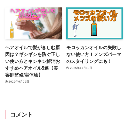
ヘアオイルで髪がきしむ原
モロッカンオイルの失敗し
因は？ギシギシを防ぐ正し
ない使い方！メンズパーマ
い使い方とキシキシ解消お
のスタイリングにも！
すすめヘアオイル5選【美
2025年11月19日
容師監修/実体験】
2026年6月25日
コメント