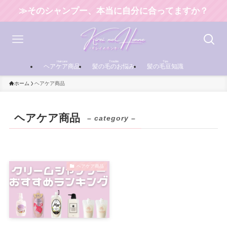
≫そのシャンプー、本当に自分に合ってますか？
Haircare
Trouble
Tips
ヘアケア商品
髪の毛のお悩み
髪の毛豆知識
ホーム
ヘアケア商品
ヘアケア商品
– category –
ヘアケア商品