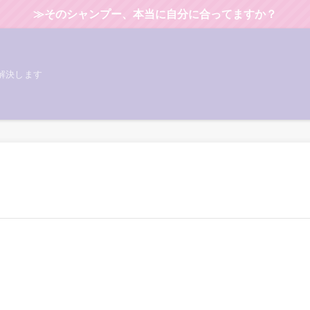
≫そのシャンプー、本当に自分に合ってますか？
解決します