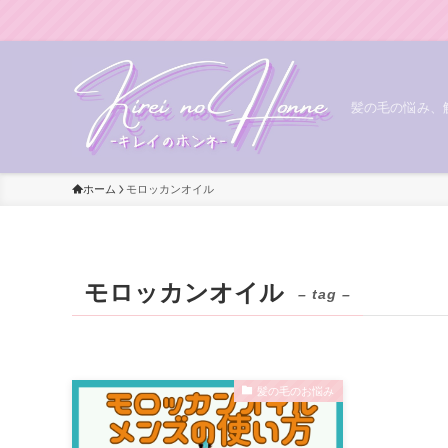
髪の毛の悩み、
ホーム
モロッカンオイル
モロッカンオイル
– tag –
髪の毛のお悩み