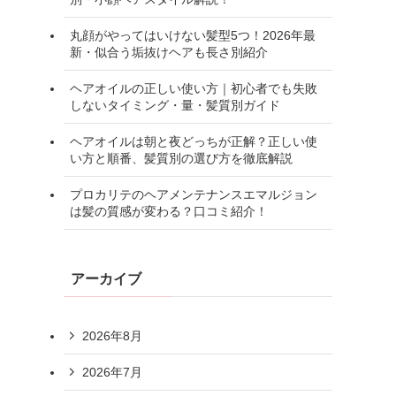
丸顔がやってはいけない髪型5つ！2026年最
新・似合う垢抜けヘアも長さ別紹介
ヘアオイルの正しい使い方｜初心者でも失敗
しないタイミング・量・髪質別ガイド
ヘアオイルは朝と夜どっちが正解？正しい使
い方と順番、髪質別の選び方を徹底解説
プロカリテのヘアメンテナンスエマルジョン
は髪の質感が変わる？口コミ紹介！
アーカイブ
2026年8月
2026年7月