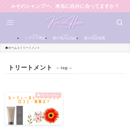
≫そのシャンプー、本当に自分に合ってますか？
Haircare
Trouble
Tips
ヘアケア商品
髪の毛のお悩み
髪の毛豆知識
ホーム
トリートメント
トリートメント
– tag –
髪の毛のお悩み